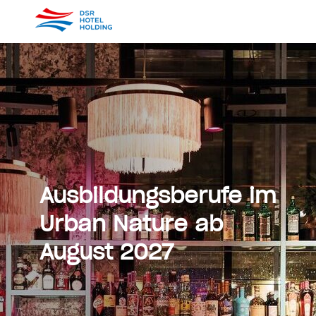
Ausbildungsberufe im
Urban Nature ab
August 2027