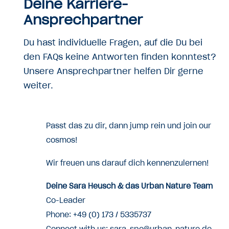
Deine Karriere-
Ansprechpartner
Du hast individuelle Fragen, auf die Du bei
den FAQs keine Antworten finden konntest?
Unsere Ansprechpartner helfen Dir gerne
weiter.
Passt das zu dir, dann jump rein und join our
cosmos!
Wir freuen uns darauf dich kennenzulernen!
Deine Sara Heusch & das Urban Nature Team
Co-Leader
Phone: +49 (0) 173 / 5335737
Connect with us: sara-spo@urban-nature.de