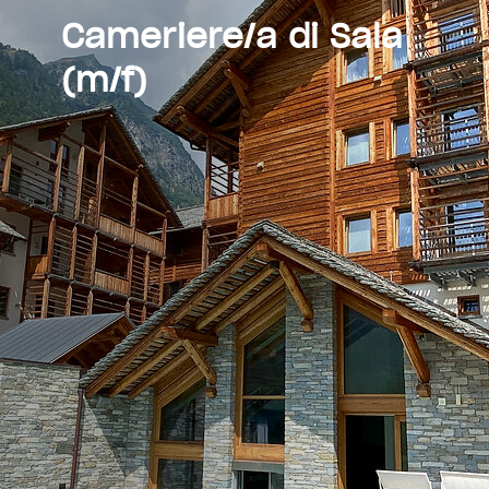
Cameriere/a di Sala
(m/f)