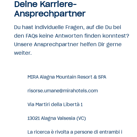
Deine Karriere-
Ansprechpartner
Du hast individuelle Fragen, auf die Du bei
den FAQs keine Antworten finden konntest?
Unsere Ansprechpartner helfen Dir gerne
weiter.
MIRA Alagna Mountain Resort & SPA
risorse.umane@mirahotels.com
Via Martiri della Libertà 1
13021 Alagna Valsesia (VC)
La ricerca è rivolta a persone di entrambi i