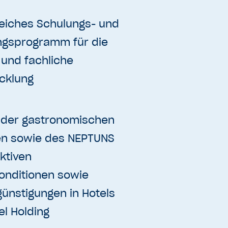
eiches Schulungs- und
ngsprogramm für die
 und fachliche
cklung
 der gastronomischen
en sowie des NEPTUNS
ktiven
konditionen sowie
günstigungen in Hotels
el Holding