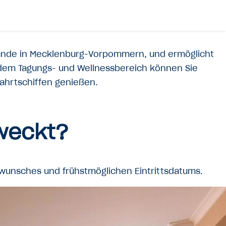
rände in Mecklenburg-Vorpommern, und ermöglicht
e dem Tagungs- und Wellnessbereich können Sie
fahrtschiffen genießen.
eweckt?
swunsches und frühstmöglichen Eintrittsdatums.