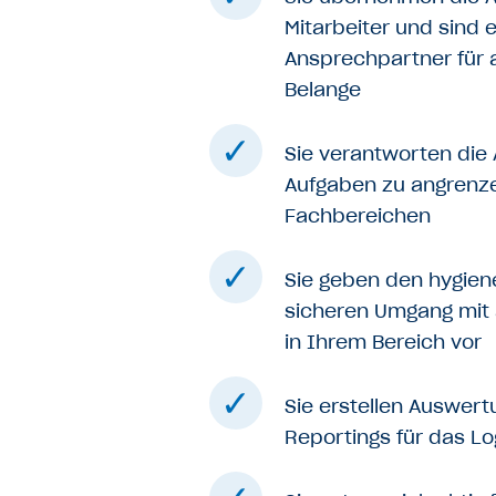
Mitarbeiter und sind e
Ansprechpartner für a
Belange
Sie verantworten di
Aufgaben zu angrenz
Fachbereichen
Sie geben den hygie
sicheren Umgang mit a
in Ihrem Bereich vor
Sie erstellen Auswer
Reportings für das L