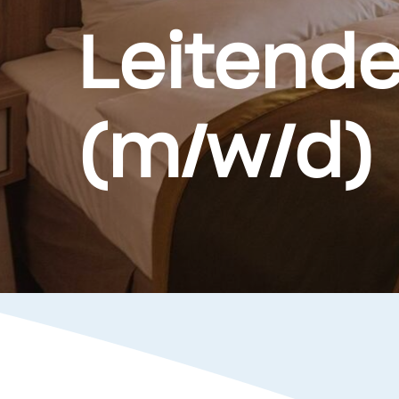
Leitend
(m/w/d)