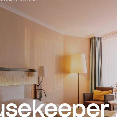
usekeeper 