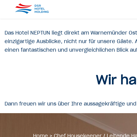
Das Hotel NEPTUN liegt direkt am Warnemünder Os
einzigartige Ausblicke, nicht nur für unsere Gäst
einen fantastischen und unvergleichlichen Blick a
Wir ha
Dann freuen wir uns über Ihre aussagekräftige un
Home
>
Chef Housekeeper / Leitende H