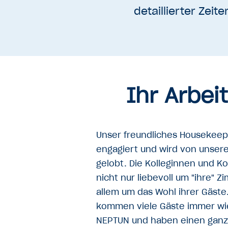
detaillierter Zeit
Ihr Arbei
Unser freundliches Housekeepi
engagiert und wird von unser
gelobt. Die Kolleginnen und K
nicht nur liebevoll um "ihre" 
allem um das Wohl ihrer Gäste
kommen viele Gäste immer wie
NEPTUN und haben einen ganz