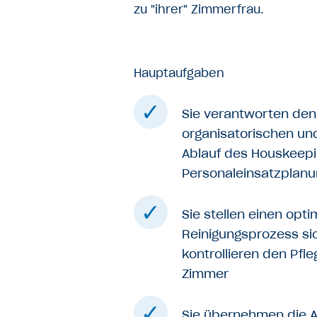
zu "ihrer" Zimmerfrau.
Hauptaufgaben
Sie verantworten den
organisatorischen und
Ablauf des Houskeep
Personaleinsatzplanu
Sie stellen einen opt
Reinigungsprozess si
kontrollieren den Pfl
Zimmer
Sie übernehmen die A