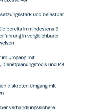
hsetzungsstark und belastbar
Sie bereits in mindestens 5
erfahrung in vergleichbarer
weisen
er im Umgang mit
, Dienstplanungstools und MS
inen diskreten Umgang mit
en
über verhandlungssichere