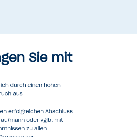
ngen Sie mit
sich durch einen hohen
ruch aus
nen erfolgreichen Abschluss
frau/mann oder vglb. mit
nntnissen zu allen
Prozesse vor