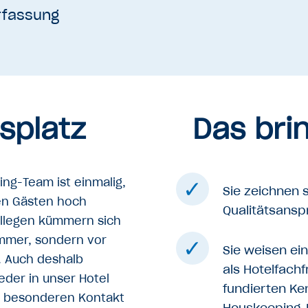
erfassung
tsplatz
Das bri
ng-Team ist einmalig,
Sie zeichnen 
en Gästen hoch
Qualitätsansp
ollegen kümmern sich
Zimmer, sondern vor
Sie weisen ei
. Auch deshalb
als Hotelfach
der in unser Hotel
fundierten Ke
 besonderen Kontakt
Houskeeping-