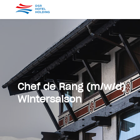
Chef de Rang (m/w/d)
Wintersaison