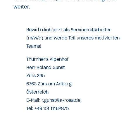
weiter.
Bewirb dich jetzt als Servicemitarbeiter
(m/w/d) und werde Teil unseres motivierten
Teams!
Thurnher's Alpenhof
Herr Roland Gunst
Zürs 295
6763 Zürs am Arlberg
Österreich
E-Mail: r.gunst@a-rosa.de
Tel: +49 151 11162875