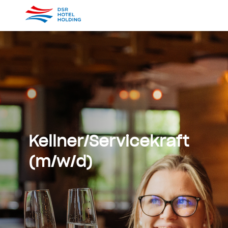
Kellner/Servicekraft
(m/w/d)