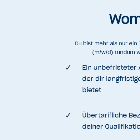
Womi
Du bist mehr als nur ein
(m/w/d) rundum wo
Ein unbefristeter 
der dir langfristi
bietet
Übertarifliche Be
deiner Qualifikati