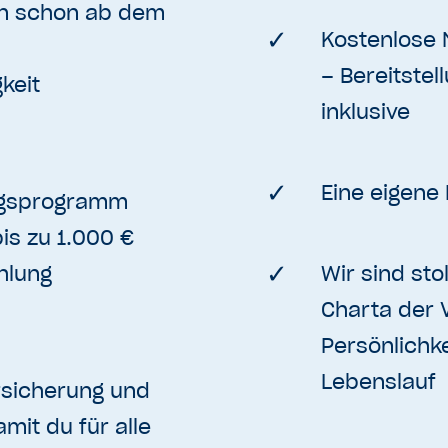
n schon ab dem
Kostenlose 
– Bereitstel
keit
inklusive
Eine eigene 
ngsprogramm
bis zu 1.000 €
hlung
Wir sind sto
Charta der V
Persönlichke
Lebenslauf
sicherung und
mit du für alle