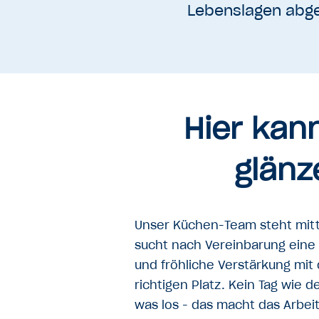
Lebenslagen abge
Hier kan
glänz
Unser Küchen-Team steht mit
sucht nach Vereinbarung eine fl
und fröhliche Verstärkung mi
richtigen Platz. Kein Tag wie 
was los - das macht das Arbe