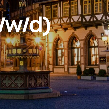
/w/d)