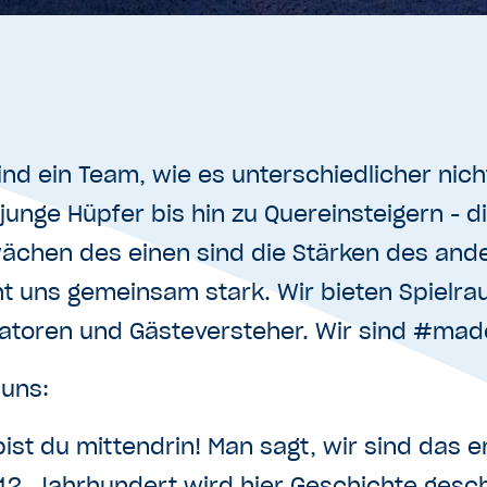
ind ein Team, wie es unterschiedlicher nic
junge Hüpfer bis hin zu Quereinsteigern - d
ächen des einen sind die Stärken des and
 uns gemeinsam stark. Wir bieten Spielrau
atoren und Gästeversteher. Wir sind #made
 uns:
bist du mittendrin! Man sagt, wir sind das 
2. Jahrhundert wird hier Geschichte gesch