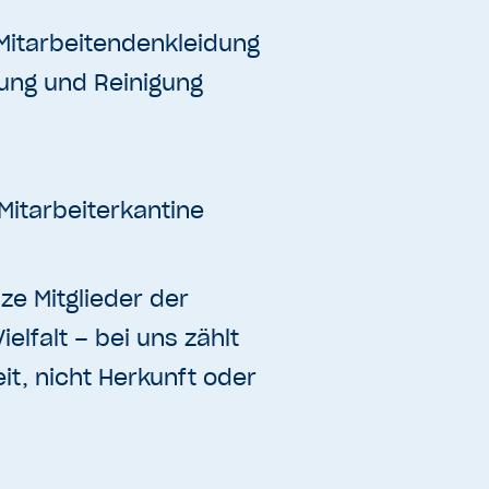
Mitarbeitendenkleidung
lung und Reinigung
Mitarbeiterkantine
lze Mitglieder der
ielfalt – bei uns zählt
it, nicht Herkunft oder