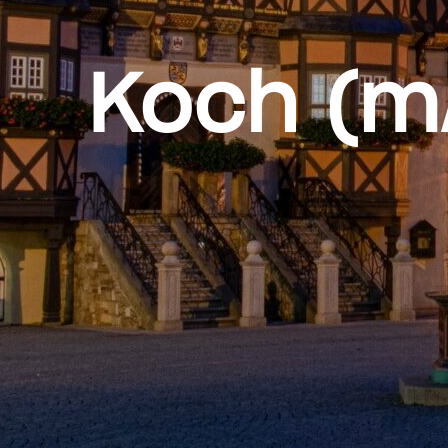
Koch (m