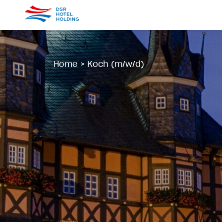
Home
>
Koch (m/w/d)