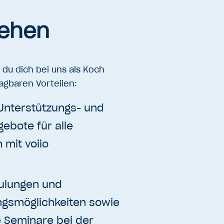
iehen
 du dich bei uns als Koch
agbaren Vorteilen:
Unterstützungs- und
ebote für alle
 mit voiio
ulungen und
ngsmöglichkeiten sowie
e Seminare bei der