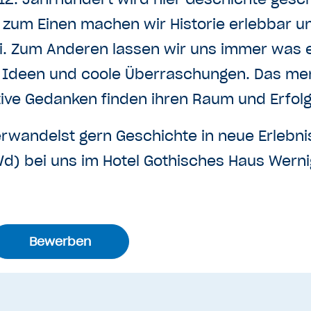
zum Einen machen wir Historie erlebbar und
. Zum Anderen lassen wir uns immer was ei
 Ideen und coole Überraschungen. Das mer
tive Gedanken finden ihren Raum und Erfol
rwandelst gern Geschichte in neue Erlebni
d) bei uns im Hotel Gothisches Haus Werni
Bewerben