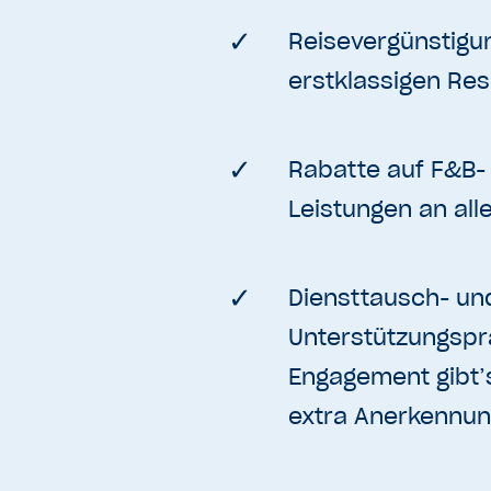
Reisevergünstigu
erstklassigen Res
Rabatte auf F&B-
Leistungen an all
Diensttausch- un
Unterstützungspr
Engagement gibt’
extra Anerkennu