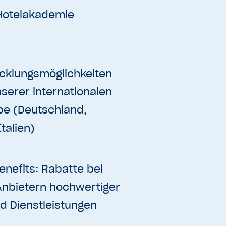
Hotelakademie
cklungsmöglichkeiten
serer internationalen
e (Deutschland,
Italien)
enefits: Rabatte bei
Anbietern hochwertiger
d Dienstleistungen