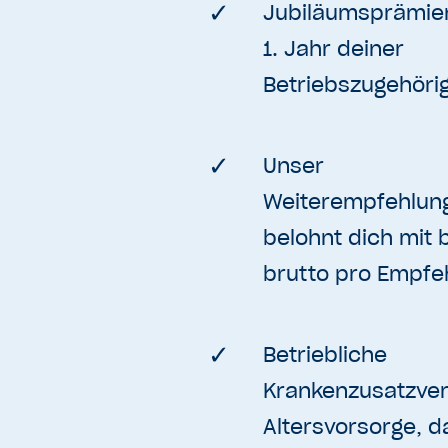
Jubiläumsprämie
1. Jahr deiner
Betriebszugehörig
Unser
Weiterempfehlu
belohnt dich mit 
brutto pro Empfe
Betriebliche
Krankenzusatzver
Altersvorsorge, da