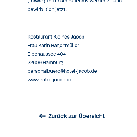
(m/w/d) Teil unseres Teams werden? Dann
bewirb Dich jetzt!
Restaurant Kleines Jacob
Frau Karin Hagenmüller
Elbchaussee 404
22609 Hamburg
personalbuero@hotel-jacob.de
www.hotel-jacob.de
←
Zurück zur Übersicht