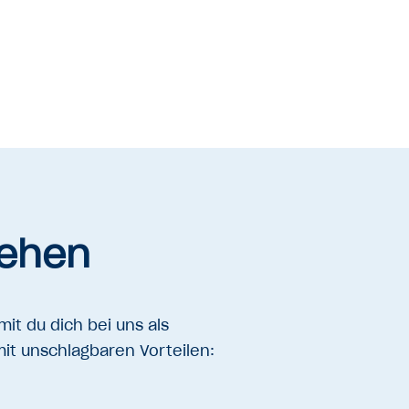
iehen
mit du dich bei uns als
mit unschlagbaren Vorteilen: