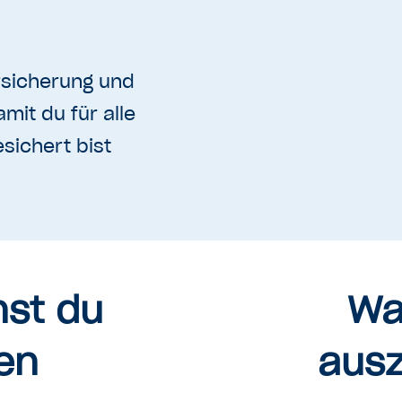
sicherung und
mit du für alle
sichert bist
nst du
Wa
en
ausz