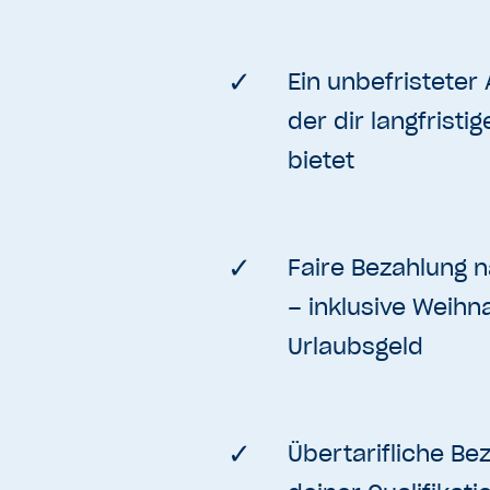
Ein unbefristeter 
der dir langfristi
bietet
Faire Bezahlung n
– inklusive Weihn
Urlaubsgeld
Übertarifliche Be