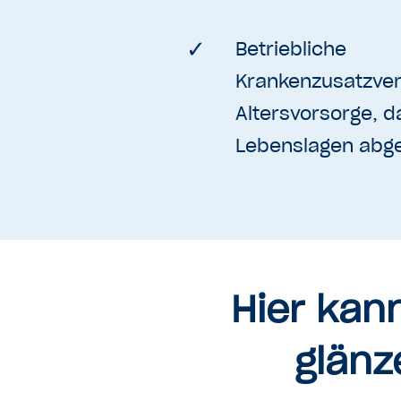
Betriebliche
Krankenzusatzver
Altersvorsorge, da
Lebenslagen abge
Hier kan
glänz