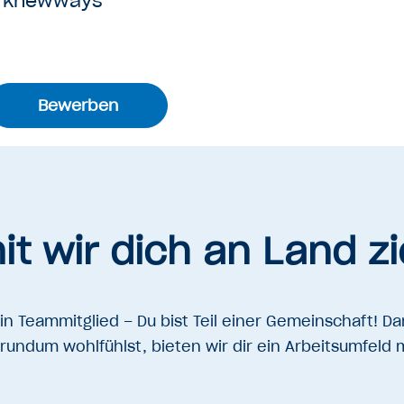
rknewways
Bewerben
t wir dich an Land z
in Teammitglied – Du bist Teil einer Gemeinschaft! Da
rundum wohlfühlst, bieten wir dir ein Arbeitsumfeld 