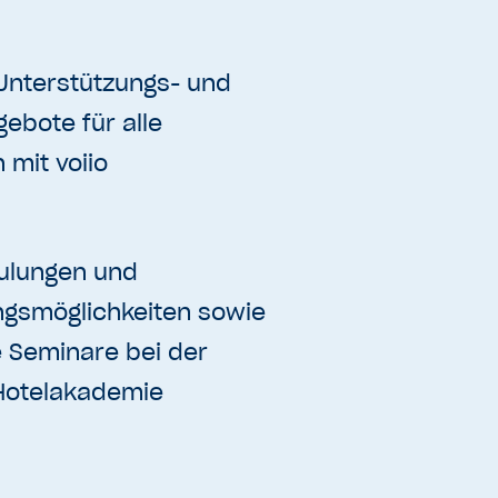
Unterstützungs- und
ebote für alle
 mit voiio
ulungen und
ngsmöglichkeiten sowie
e Seminare bei der
Hotelakademie