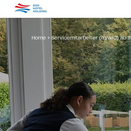
Home
>
Servicemitarbeiter (m/w/d) ab