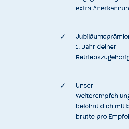
extra Anerkennu
Jubiläumsprämie
1. Jahr deiner
Betriebszugehörig
Unser
Weiterempfehlu
belohnt dich mit 
brutto pro Empfe