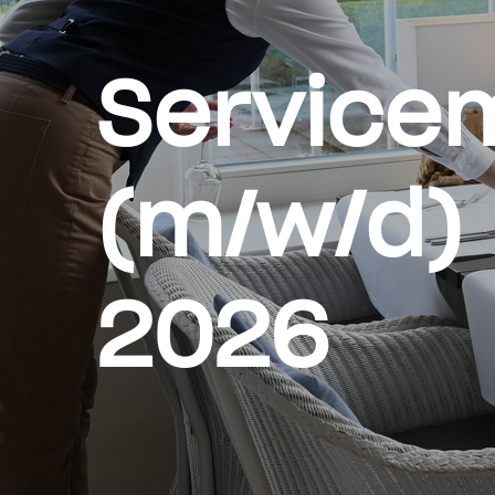
Servicem
(m/w/d)
2026