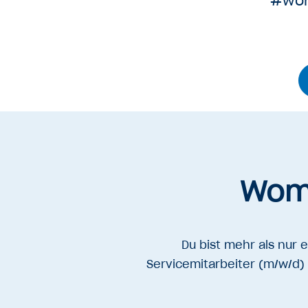
#wo
Womi
Du bist mehr als nur e
Servicemitarbeiter (m/w/d) 