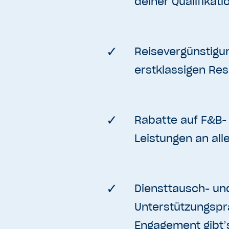
deiner Qualifikati
Reisevergünstigu
erstklassigen Res
Rabatte auf F&B-
Leistungen an all
Diensttausch- un
Unterstützungspr
Engagement gibt’