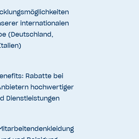
cklungsmöglichkeiten
serer internationalen
e (Deutschland,
Italien)
enefits: Rabatte bei
Anbietern hochwertiger
d Dienstleistungen
Mitarbeitendenkleidung