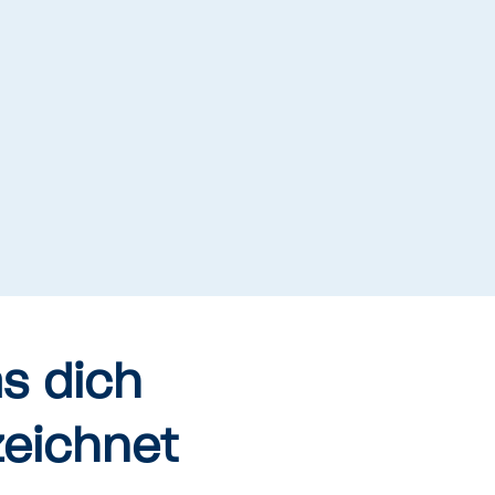
s dich
eichnet