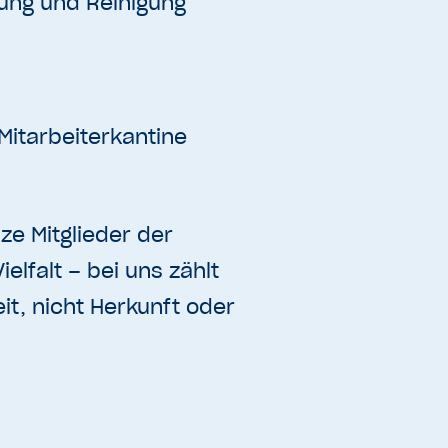
lung und Reinigung
Mitarbeiterkantine
lze Mitglieder der
ielfalt – bei uns zählt
it, nicht Herkunft oder