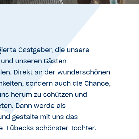
erte Gastgeber, die unsere
n und unseren Gästen
len. Direkt an der wunderschönen
chkeiten, sondern auch die Chance,
 uns herum zu schützen und
ieten. Dann werde als
und gestalte mit uns das
, Lübecks schönster Tochter.