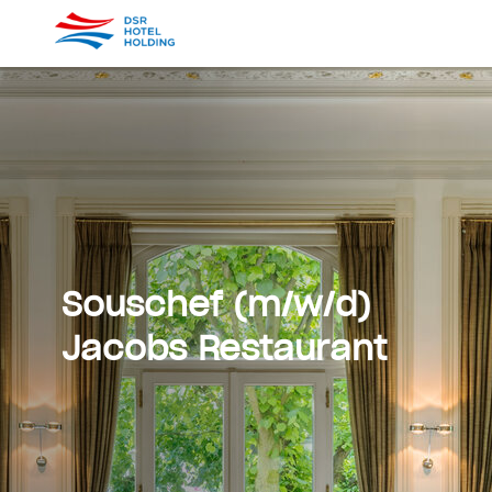
Souschef (m/w/d)
Jacobs Restaurant