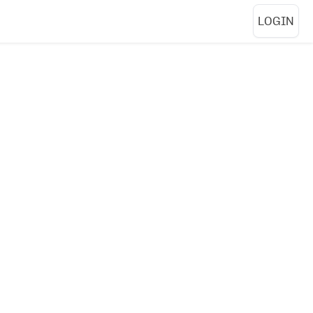
LOGIN